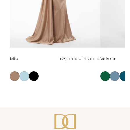
Mia
Valeria
–
175,00
€
195,00
€