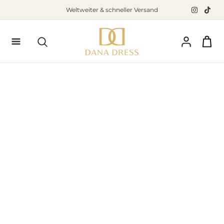
Zum
Weltweiter & schneller Versand
Inhalt
springen
Suchen