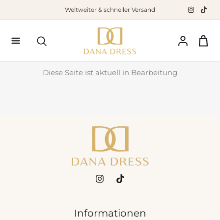
Zum
Weltweiter & schneller Versand
Inhalt
springen
Suchen
Diese Seite ist aktuell in Bearbeitung
Informationen