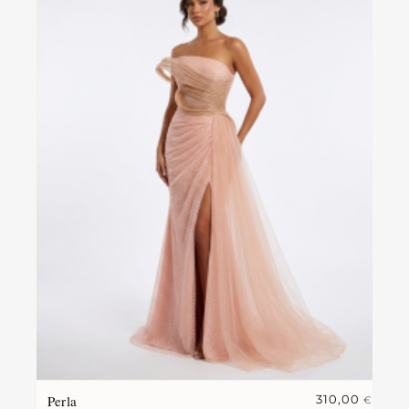
Perla
310,00
€