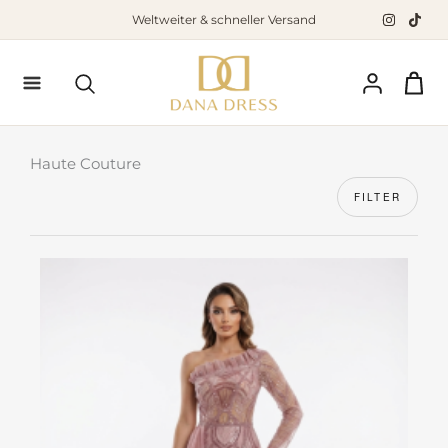
Zum
Weltweiter & schneller Versand
Inhalt
springen
Suchen
Haute Couture
FILTER