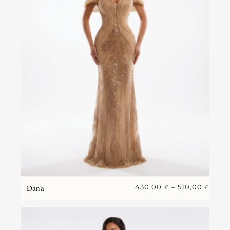
Dana
430,00
–
510,00
€
€