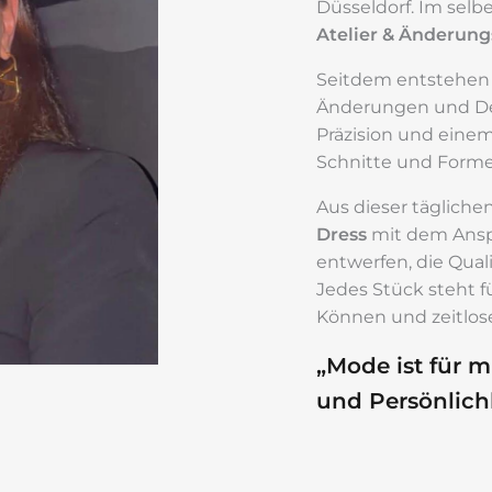
Düsseldorf. Im selbe
Atelier & Änderung
Seitdem entstehen d
Änderungen und De
Präzision und einem
Schnitte und Forme
Aus dieser tägliche
Dress
mit dem Ansp
entwerfen, die Qual
Jedes Stück steht f
Können und zeitlose
„Mode ist für 
und Persönlichk