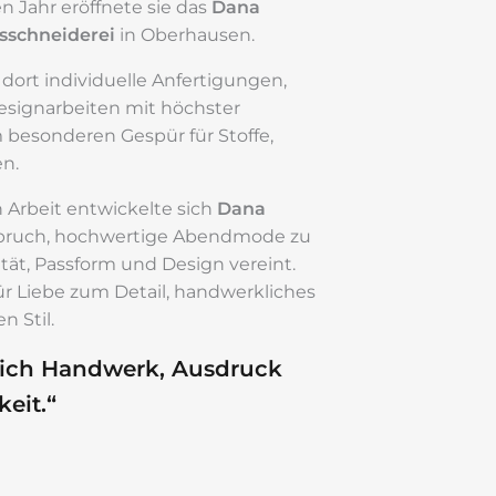
n Jahr eröffnete sie das
Dana
sschneiderei
in Oberhausen.
ort individuelle Anfertigungen,
signarbeiten mit höchster
 besonderen Gespür für Stoffe,
n.
n Arbeit entwickelte sich
Dana
ruch, hochwertige Abendmode zu
ität, Passform und Design vereint.
ür Liebe zum Detail, handwerkliches
n Stil.
mich Handwerk, Ausdruck
eit.“