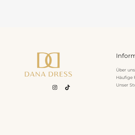
Infor
Über uns
Häufige 
Unser St