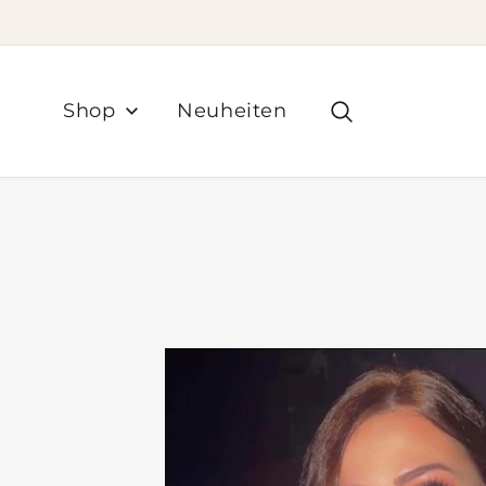
Zum
Inhalt
springen
Suchen
Shop
Neuheiten