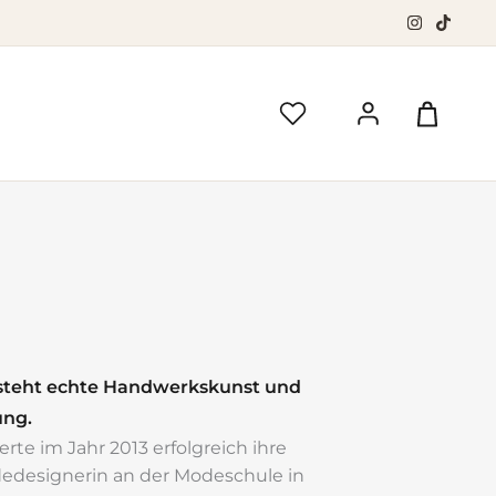
 steht echte Handwerkskunst und
ung.
rte im Jahr 2013 erfolgreich ihre
edesignerin an der Modeschule in