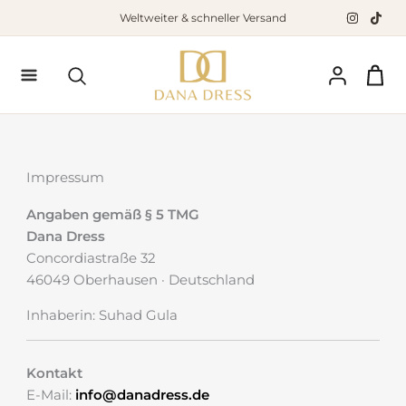
Zum
Weltweiter & schneller Versand
Inhalt
springen
Suchen
Impressum
Angaben gemäß § 5 TMG
Dana Dress
Concordiastraße 32
46049 Oberhausen · Deutschland
Inhaberin: Suhad Gula
Kontakt
E-Mail:
info@danadress.de