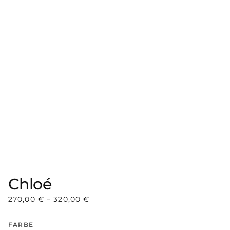
Chloé
270,00
€
–
320,00
€
FARBE