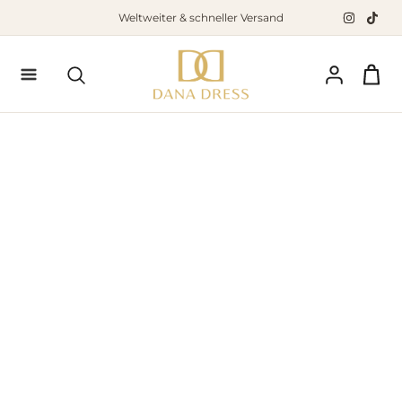
Zum
Weltweiter & schneller Versand
Inhalt
springen
Suchen