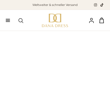
Zum
Weltweiter & schneller Versand
Inhalt
springen
Suchen