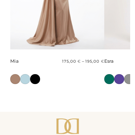
Mia
Esra
–
175,00
€
195,00
€