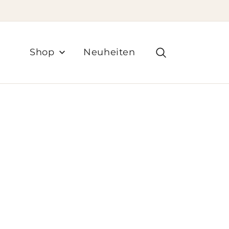
Zum
Inhalt
springen
Suchen
Shop
Neuheiten