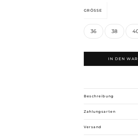
GRÖSSE
36
38
4
IN DEN WA
Beschreibung
Zahlungsarten
Versand