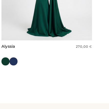
Alyssia
270,00
€