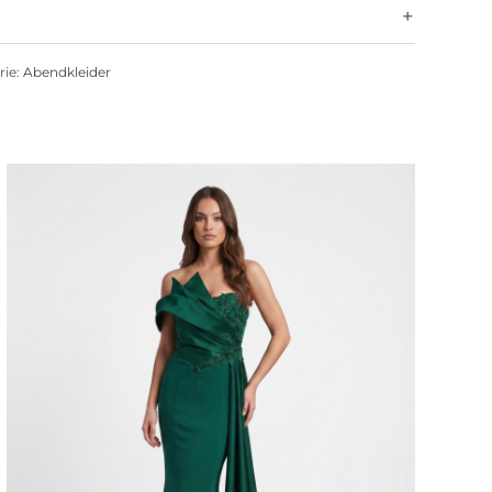
rie:
Abendkleider