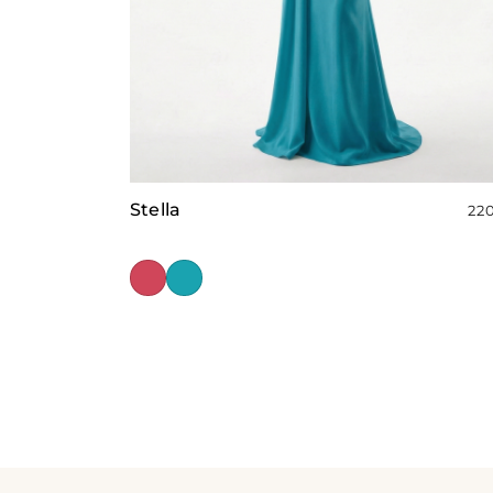
Stella
22