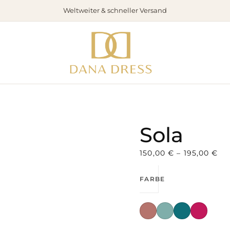
Sola
Weltweiter & schneller Versand
Menge
Sola
150,00
€
–
195,00
€
FARBE