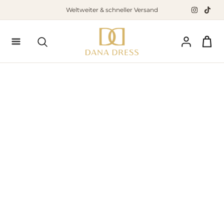
Zum
Weltweiter & schneller Versand
Inhalt
springen
Suchen