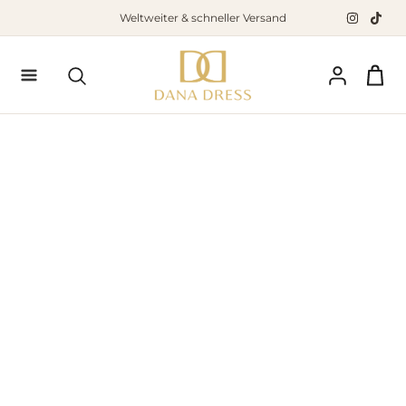
Zum
Weltweiter & schneller Versand
Inhalt
springen
Suchen