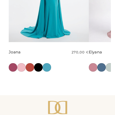
Joana
Elyana
270,00
€