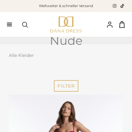
Zum
Weltweiter & schneller Versand
Inhalt
springen
Suchen
Nude
Alle Kleider
FILTER