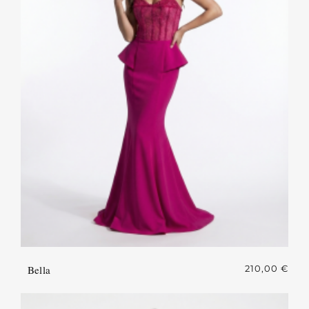
Bella
210,00
€