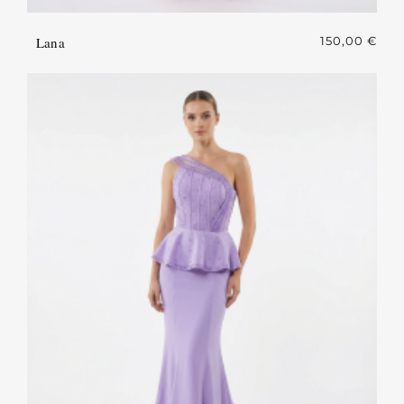
Lana
150,00
€