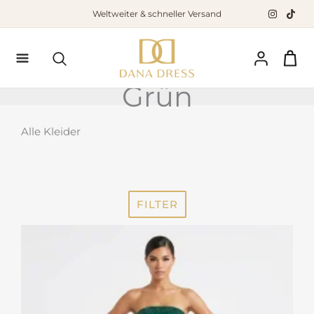
Zum
Weltweiter & schneller Versand
Inhalt
springen
Suchen
Grün
Alle Kleider
FILTER