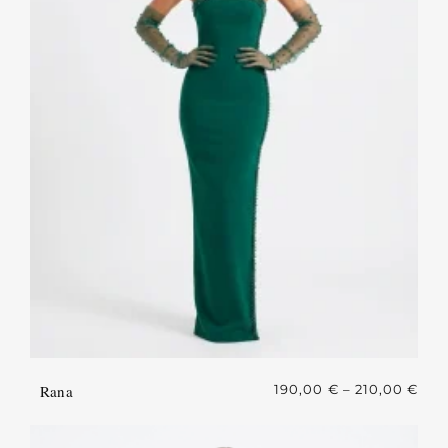
Rana
190,00
€
–
210,00
€