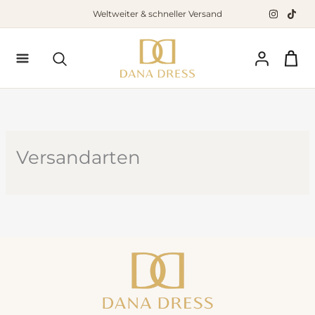
Zum
Weltweiter & schneller Versand
Inhalt
springen
Suchen
Versandarten