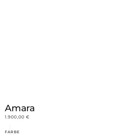
Amara
1.900,00
€
FARBE