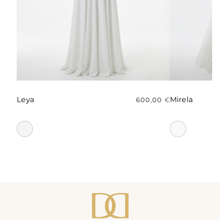
Leya
Mirela
600,00
€