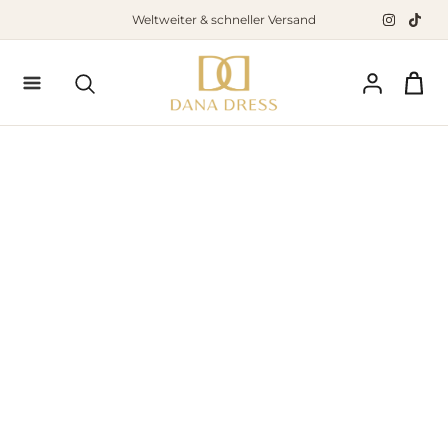
Zum
Weltweiter & schneller Versand
Inhalt
springen
Suchen