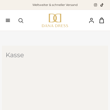
Zum
Weltweiter & schneller Versand
Inhalt
springen
Suchen
Kasse