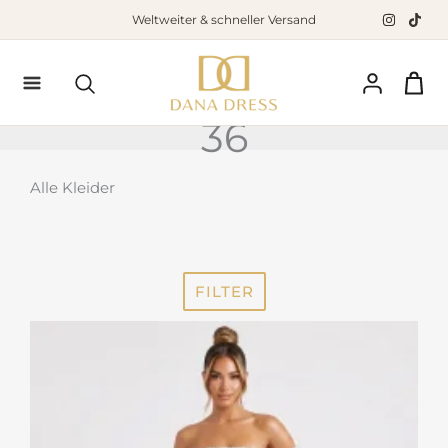
Zum
Weltweiter & schneller Versand
Inhalt
springen
Suchen
36
Alle Kleider
FILTER