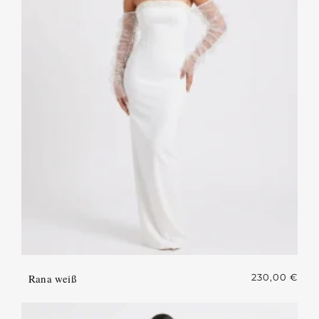
Rana weiß
230,00
€