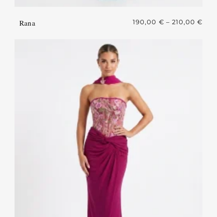
Rana
190,00
€
–
210,00
€