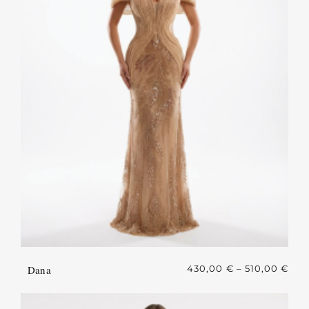
Dana
430,00
€
–
510,00
€