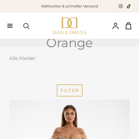
Zum
Weltweiter & schneller Versand
Inhalt
springen
Suchen
Orange
Alle Kleider
FILTER