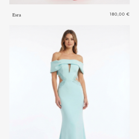
Esra
180,00
€