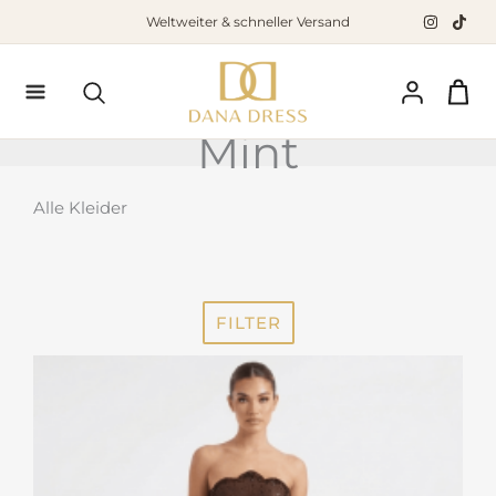
Zum
Weltweiter & schneller Versand
Inhalt
springen
Suchen
Mint
Alle Kleider
FILTER