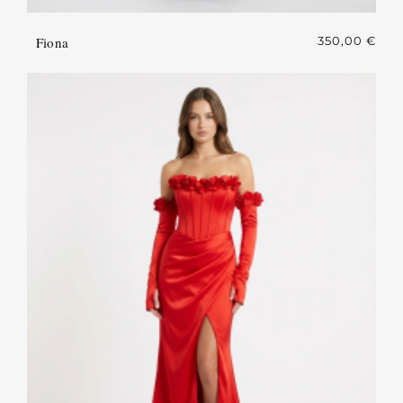
Fiona
350,00
€