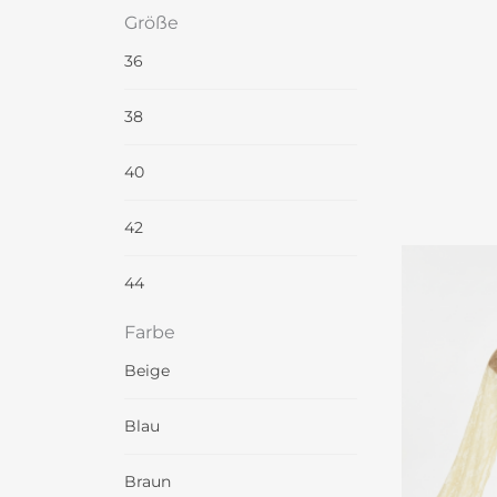
Größe
36
38
40
42
44
Farbe
Beige
Blau
Braun