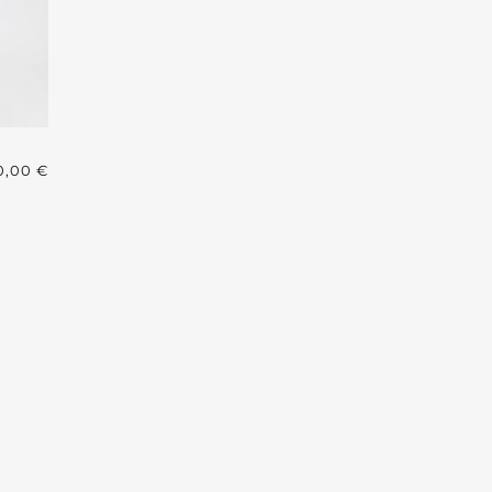
0,00
€