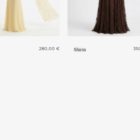
280,00
€
Shirin
35