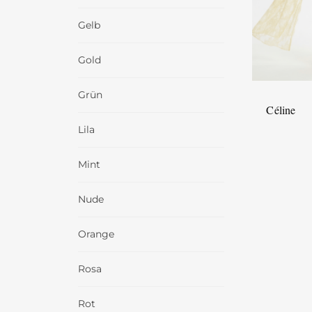
Gelb
Gold
Grün
Céline
Lila
Mint
Nude
Orange
Rosa
Rot