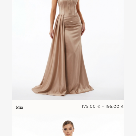
Mia
175,00
–
195,00
€
€