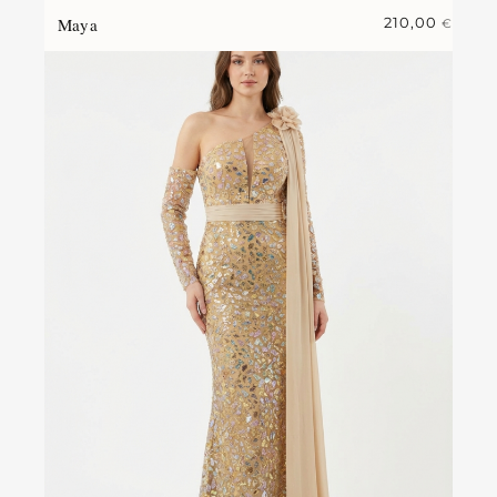
Maya
210,00
€