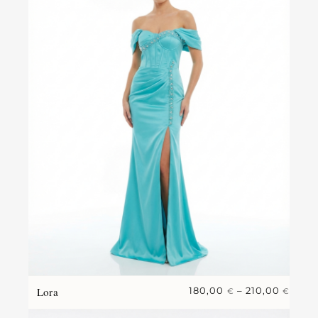
Lora
180,00
–
210,00
€
€