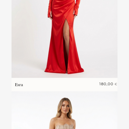
Esra
180,00
€