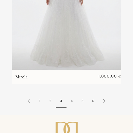
Mirela
1.800,00
€
1
2
3
4
5
6