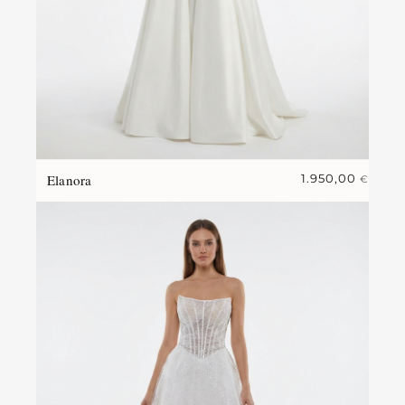
Elanora
1.950,00
€