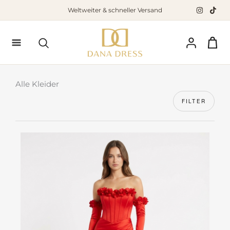
Zum
Weltweiter & schneller Versand
Inhalt
springen
Suchen
Alle Kleider
FILTER