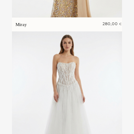
Miray
280,00
€