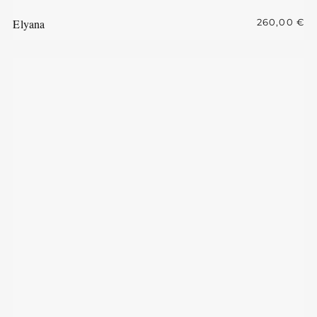
Elyana
260,00
€