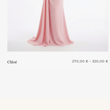
Chloé
270,00
€
–
320,00
€