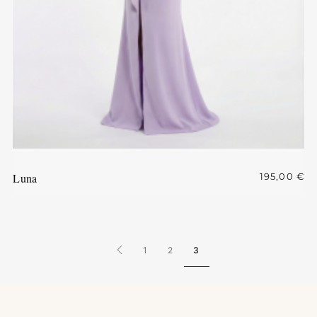
Luna
195,00
€
1
2
3