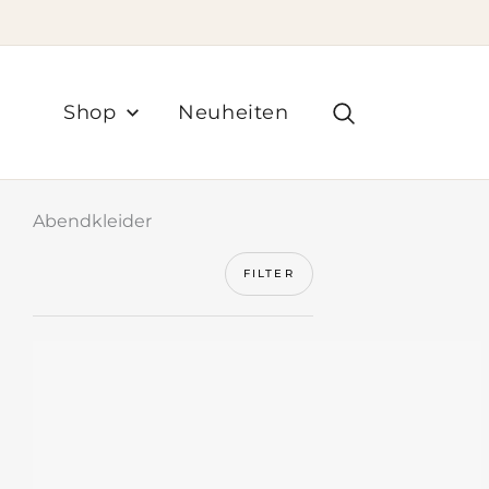
Zum
Inhalt
springen
Suchen
Shop
Neuheiten
Abendkleider
FILTER