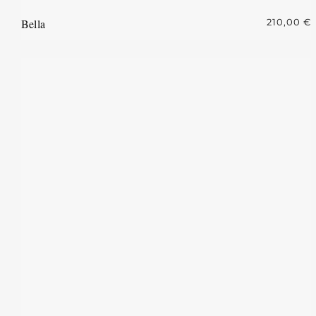
Bella
210,00
€